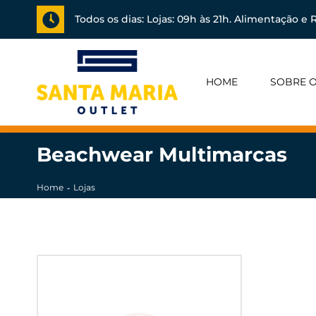
Todos os dias: Lojas: 09h às 21h. Alimentação e R
HOME
SOBRE O
Beachwear Multimarcas
Home
Lojas