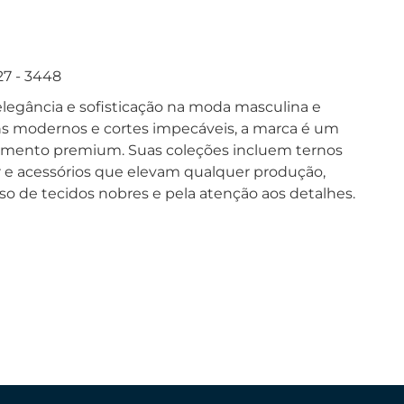
27 - 3448
legância e sofisticação na moda masculina e
s modernos e cortes impecáveis, a marca é um
egmento premium. Suas coleções incluem ternos
r e acessórios que elevam qualquer produção,
o de tecidos nobres e pela atenção aos detalhes.