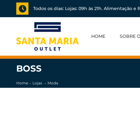
Todos os dias: Lojas: 09h às 21h. Alimentação e R
HOME
SOBRE O
BOSS
Home
Lojas
Moda