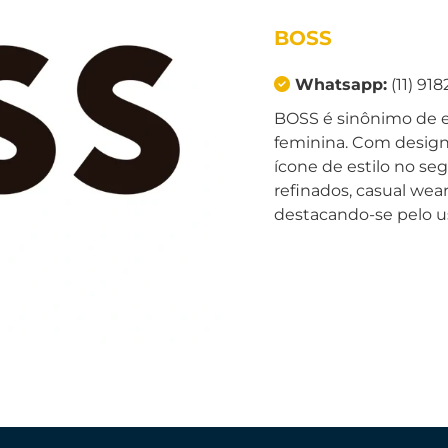
BOSS
Whatsapp:
(11) 918
BOSS é sinônimo de e
feminina. Com design
ícone de estilo no s
refinados, casual wea
destacando-se pelo us