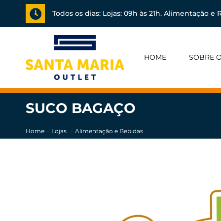
Todos os dias: Lojas: 09h às 21h. Alimentação e R
HOME
SOBRE O
SUCO BAGAÇO
Home
Lojas
Alimentação e Bebidas