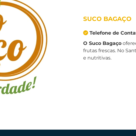
SUCO BAGAÇO
Telefone de Cont
O Suco Bagaço
ofere
frutas frescas. No San
e nutritivas.